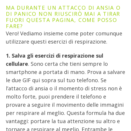
MA DURANTE UN ATTACCO DI ANSIA O
DI PANICO NON RIUSCIRÒ MAI A TIRAR
FUORI QUESTA PAGINA, COME POSSO
FARE?
Vero! Vediamo insieme come poter comunque
utilizzare questi esercizi di respirazione.
1. Salva gli esercizi di respirazione sul
cellulare
. Sono certa che tieni sempre lo
smartphone a portata di mano. Prova a salvare
le due GIF qui sopra sul tuo telefono. Se
l’attacco di ansia o il momento di stress non è
molto forte, puoi prendere il telefono e
provare a seguire il movimento delle immagini
per respirare al meglio. Questa formula ha due
vantaggi: portare la tua attenzione su altro e
tornare a respirare al meglio. Entrambe le