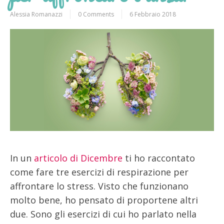
Alessia Romanazzi
0 Comments
6 Febbraio 2018
In un
articolo di Dicembre
ti ho raccontato
come fare tre esercizi di respirazione per
affrontare lo stress. Visto che funzionano
molto bene, ho pensato di proportene altri
due. Sono gli esercizi di cui ho parlato nella