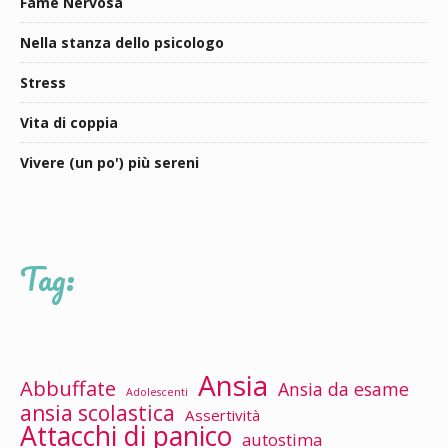
Fame Nervosa
Nella stanza dello psicologo
Stress
Vita di coppia
Vivere (un po') più sereni
Tag:
Ansia
Abbuffate
Ansia da esame
Adolescenti
ansia scolastica
Assertività
Attacchi di panico
autostima