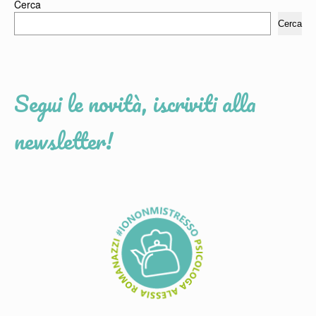
Cerca
Cerca
Segui le novità, iscriviti alla
newsletter!