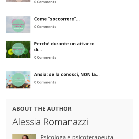
0 Comments
Come “soccorrere”…
0 Comments
Perché durante un attacco
di…
0 Comments
Ansia: se la conosci, NON la…
0 Comments
ABOUT THE AUTHOR
Alessia Romanazzi
Psicologa e psicoterapeuta.