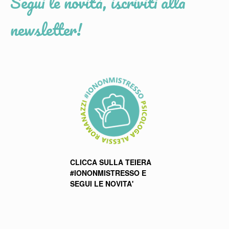
Segui le novità, iscriviti alla
newsletter!
CLICCA SULLA TEIERA
#IONONMISTRESSO E
SEGUI LE NOVITA'