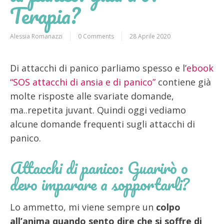
Terapia?
Alessia Romanazzi
0 Comments
28 Aprile 2020
Di attacchi di panico parliamo spesso e l’
ebook
“SOS attacchi di ansia e di panico”
contiene già
molte risposte alle svariate domande,
ma..repetita juvant. Quindi oggi vediamo
alcune domande frequenti sugli attacchi di
panico.
Attacchi di panico: Guarirò o
devo imparare a sopportarli?
Lo ammetto, mi viene sempre un
colpo
all’anima quando sento dire che si soffre di