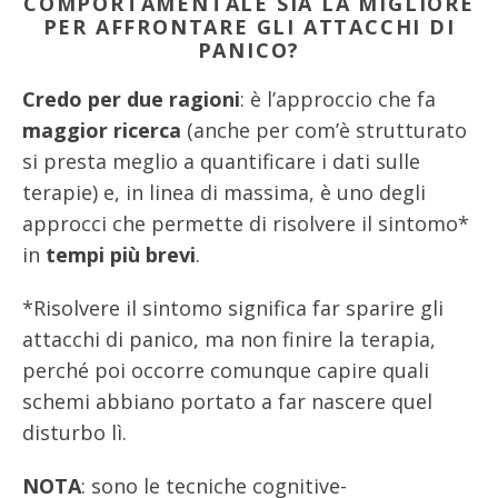
COMPORTAMENTALE SIA LA MIGLIORE
PER AFFRONTARE GLI ATTACCHI DI
PANICO?
Credo per due ragioni
: è l’approccio che fa
maggior ricerca
(anche per com’è strutturato
si presta meglio a quantificare i dati sulle
terapie) e, in linea di massima, è uno degli
approcci che permette di risolvere il sintomo*
in
tempi più brevi
.
*Risolvere il sintomo significa far sparire gli
attacchi di panico, ma non finire la terapia,
perché poi occorre comunque capire quali
schemi abbiano portato a far nascere quel
disturbo lì.
NOTA
: sono le tecniche cognitive-