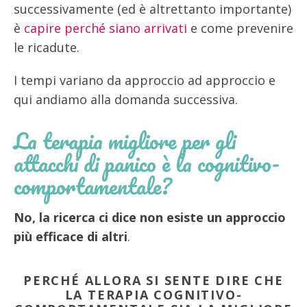
successivamente (ed è altrettanto importante)
è
capire perché siano arrivati
e come prevenire
le ricadute.
I tempi variano da approccio ad approccio e
qui andiamo alla domanda successiva.
La terapia migliore per gli
attacchi di panico è la cognitivo-
comportamentale?
No, la ricerca ci dice non esiste un approccio
più efficace di altri
.
PERCHÉ ALLORA SI SENTE DIRE CHE
LA TERAPIA COGNITIVO-