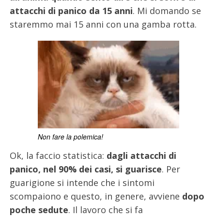
attacchi di panico da 15 anni
. Mi domando se
staremmo mai 15 anni con una gamba rotta.
Non fare la polemica!
Ok, la faccio statistica:
dagli attacchi di
panico, nel 90% dei casi, si guarisce
. Per
guarigione si intende che i sintomi
scompaiono e questo, in genere, avviene
dopo
poche sedute
. Il lavoro che si fa