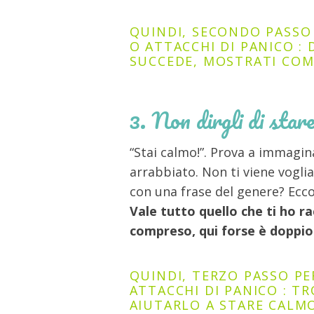
QUINDI, SECONDO PASS
O ATTACCHI DI PANICO
:
SUCCEDE, MOSTRATI COM
3. Non dirgli di star
“Stai calmo!”. Prova a immagi
arrabbiato. Non ti viene vogli
con una frase del genere? Ecco
Vale tutto quello che ti ho 
compreso, qui forse è doppio
QUINDI, TERZO PASSO
PE
ATTACCHI DI PANICO
: T
AIUTARLO A STARE CALMO