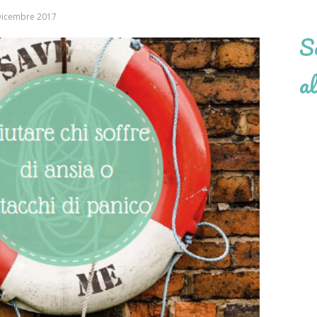
Dicembre 2017
Se
al