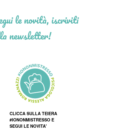
gui le novità, iscriviti
la newsletter!
CLICCA SULLA TEIERA
#IONONMISTRESSO E
SEGUI LE NOVITA'