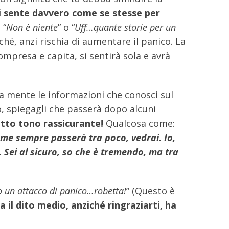
 si sente davvero come se stesse per
 “
Non è niente
” o “
Uff…quante storie per un
ché, anzi rischia di aumentare il panico. La
mpresa e capita, si sentirà sola e avrà
 a mente le informazioni che conosci sul
o, spiegagli che passerà dopo alcuni
tto tono rassicurante!
Qualcosa come:
ome sempre passerà tra poco, vedrai. Io,
 Sei al sicuro, so che è tremendo, ma tra
lo un attacco di panico…robetta!
” (Questo è
a il dito medio, anziché ringraziarti, ha