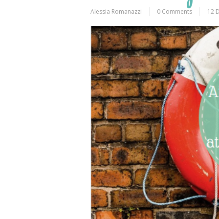
Alessia Romanazzi
0 Comments
12 