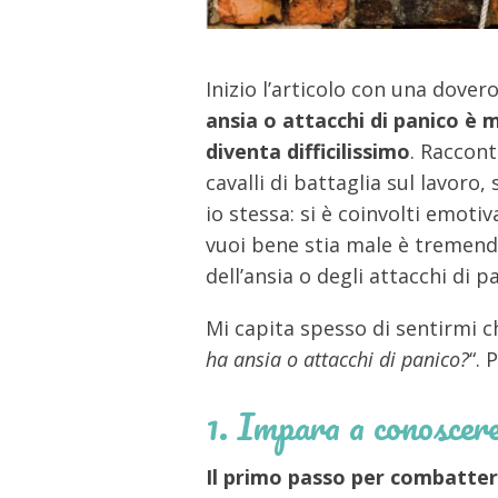
Inizio l’articolo con una dove
ansia o attacchi di panico
è m
diventa difficilissimo
. Raccon
cavalli di battaglia sul lavoro, 
io stessa: si è coinvolti emoti
vuoi bene stia male è tremendo;
dell’ansia o degli attacchi di pa
Mi capita spesso di sentirmi ch
ha ansia o attacchi di panico?
“. 
1. Impara a conoscere 
Il primo passo per combattere