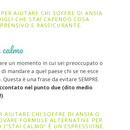
O
PER AIUTARE CHI SOFFRE DI ANSIA
 DIGLI CHE STAI CAPENDO COSA
PRENSIVO E RASSICURANTE.
e calmo
nare un momento in cui sei preoccupato o
a di mandare a quel paese chi se ne esce
. Questa è una frase da evitare SEMPRE.
raccontato nel punto due (dito medio
!)
.
R AIUTARE CHI SOFFRE DI ANSIA O
ROVARE FORMULE ALTERNATIVE PER
 (“STAI CALMO” È UN’ESPRESSIONE