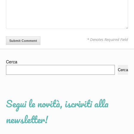
* Denotes Required Field
Cerca
Cerca
Segui le novità, iscriviti alla
newsletter!