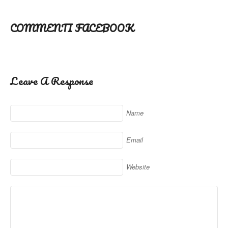
COMMENTI FACEBOOK
Leave A Response
Name
Email
Website