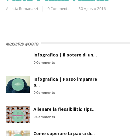
Alessia Romanazzi
0 Comments
30 Agosto 2016
RELATED POSTS
Infografica | Il potere di un…
0 Comments
Infografica | Posso imparare
a…
0 Comments
Allenare la flessibilità: tips…
0 Comments
Come superare la paura di…