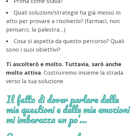
Prima come stava?
Quali soluzioni/strategie ha già messo in
atto per provare a risolverlo? (farmaci, non
pensarci, la palestra…)
Cosa si aspetta da questo percorso? Quali
sono i suoi obiettivi?
Ti ascolterò e molto. Tuttavia, sarò anche
molto attiva
. Costruiremo insieme la strada
verso la tua soluzione.
Il fatto di dover parlare delle
mie questioni e delle mie emozioni
mi imbarazza un po’…