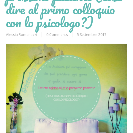
dire al primo colloquio
con lo psicologo?)
Alessia Romanazzi
0 Comments
5 Settembre 2017