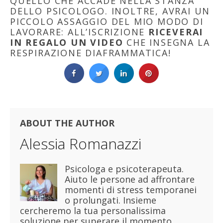
QUELLO CHE ACCADE NELLA STANZA
DELLO PSICOLOGO. INOLTRE, AVRAI UN
PICCOLO ASSAGGIO DEL MIO MODO DI
LAVORARE: ALL’ISCRIZIONE
RICEVERAI
IN REGALO UN VIDEO
CHE INSEGNA LA
RESPIRAZIONE DIAFRAMMATICA!
ABOUT THE AUTHOR
Alessia Romanazzi
Psicologa e psicoterapeuta.
Aiuto le persone ad affrontare
momenti di stress temporanei
o prolungati. Insieme
cercheremo la tua personalissima
soluzione per superare il momento