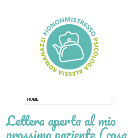
HOME
Lettera aperta al mio
prossimo paziente (cosa