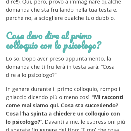
dire!!). Qui, però, provo a immaginare qualche
domanda che sta frullando nella tua testa e,
perché no, a sciogliere qualche tuo dubbio.
Cosa devo dire al primo
colloquio con lo psicologo?
Lo so. Dopo aver preso appuntamento, la
domanda che ti frullerà in testa sarà: “Cosa
dire allo psicologo?”.
In genere durante il primo colloquio, rompo il
ghiaccio dicendo più o meno così: “
Mi racconti
come mai siamo qui. Cosa sta succedendo?
Cosa l’ha spinta a chiedere un colloquio con
lo psicologo?
”. Davanti a me, le espressioni più
disparate (in genere del tipo: “E mo’ che cosa