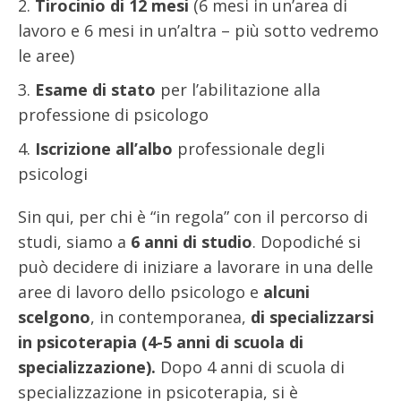
Tirocinio di 12 mesi
(6 mesi in un’area di
lavoro e 6 mesi in un’altra – più sotto vedremo
le aree)
Esame di stato
per l’abilitazione alla
professione di psicologo
Iscrizione all’albo
professionale degli
psicologi
Sin qui, per chi è “in regola” con il percorso di
studi, siamo a
6 anni di studio
. Dopodiché si
può decidere di iniziare a lavorare in una delle
aree di lavoro dello psicologo e
alcuni
scelgono
, in contemporanea,
di specializzarsi
in psicoterapia (4-5 anni di scuola di
specializzazione).
Dopo 4 anni di scuola di
specializzazione in psicoterapia, si è