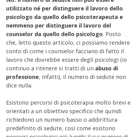
utilizzato né per distinguere il lavoro dello
psicologo da quello dello psicoterapeuta e
nemmeno per distinguere il lavoro del
counselor da quello dello psicologo
. Posto
che, letto questo articolo, ci possiamo rendere
conto di come i counselor facciano di fatto il
lavoro che dovrebbe essere degli psicologi (io
continuo a ritenere si tratti di un
abuso di
professione
, infatti), il numero di sedute non
dice nulla.
Esistono percorsi di psicoterapia molto brevi e
orientati a un obiettivo specifico che quindi
richiedono un numero basso o addirittura
predefinito di sedute, così come esistono
percorsi psicologici più lunghi il cui numero di