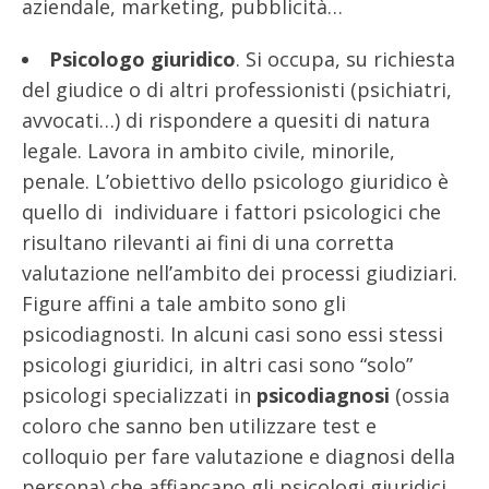
aziendale, marketing, pubblicità…
Psicologo giuridico
. Si occupa, su richiesta
del giudice o di altri professionisti (psichiatri,
avvocati…) di rispondere a quesiti di natura
legale. Lavora in ambito civile, minorile,
penale. L’obiettivo dello psicologo giuridico è
quello di individuare i fattori psicologici che
risultano rilevanti ai fini di una corretta
valutazione nell’ambito dei processi giudiziari.
Figure affini a tale ambito sono gli
psicodiagnosti. In alcuni casi sono essi stessi
psicologi giuridici, in altri casi sono “solo”
psicologi specializzati in
psicodiagnosi
(ossia
coloro che sanno ben utilizzare test e
colloquio per fare valutazione e diagnosi della
persona) che affiancano gli psicologi giuridici