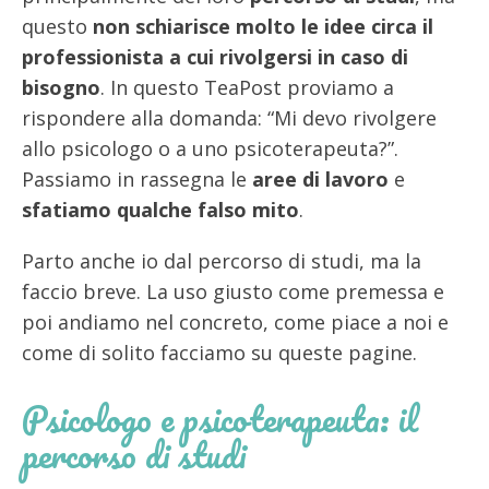
questo
non schiarisce molto le idee circa il
professionista a cui rivolgersi in caso di
bisogno
. In questo TeaPost proviamo a
rispondere alla domanda: “Mi devo rivolgere
allo psicologo o a uno psicoterapeuta?”.
Passiamo in rassegna le
aree di lavoro
e
sfatiamo qualche falso mito
.
Parto anche io dal percorso di studi, ma la
faccio breve. La uso giusto come premessa e
poi andiamo nel concreto, come piace a noi e
come di solito facciamo su queste pagine.
Psicologo e psicoterapeuta: il
percorso di studi