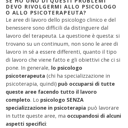
SE HO UNO DI QUESTI PROBLEMI
DEVO RIVOLGERMI ALLO PSICOLOGO
O ALLO PSICOTERAPEUTA?
Le aree di lavoro dello psicologo clinico e del
benessere sono difficili da distinguere dal
lavoro del terapeuta. La questione è questa: si
trovano su un continuum, non sono le aree di
lavoro in sé a essere differenti, quanto il tipo
di lavoro che viene fatto e gli obiettivi che ci si
pone. In generale,
lo psicologo
psicoterapeuta
(chi ha specializzazione in
psicoterapia, quindi)
può occuparsi di tutte
queste aree facendo tutto il lavoro
completo
. Lo
psicologo SENZA
specializzazione in psicoterapia
può lavorare
in tutte queste aree, ma
occupandosi di alcuni
aspetti specifici
: