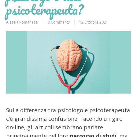
psicoterapeuta?
Alessia Romanazzi
0 Comments
12 Ottobre 2021
Sulla differenza tra psicologo e psicoterapeuta
c’è grandissima confusione. Facendo un giro
on-line, gli articoli sembrano parlare
principalmente del loro
percorso di studi
, ma