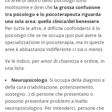
Le aree di lavoro dello psicologo sono
moltissime e direi che
la grossa confusione
tra psicologo e lo psicoterapeuta riguarda
una sola area: quella clinica/del benessere
.
Per tutte le altre, è difficile confondersi: è lo
psicologo che se ne occupa (poi può avere la
specializzazione in psicoterapia, ma in queste
aree è abbastanza indifferente ci sia o meno).
Ve le indico, per amor di chiarezza e ordine, in
una lista:
Neuropsicologo
. Si occupa della diagnosi e
della cura (riabilitazione, potenziamento,
sostegno…) di persone che presentano o
possono presentare problemi a livello
neuropsicologico. Per intenderci, persone che