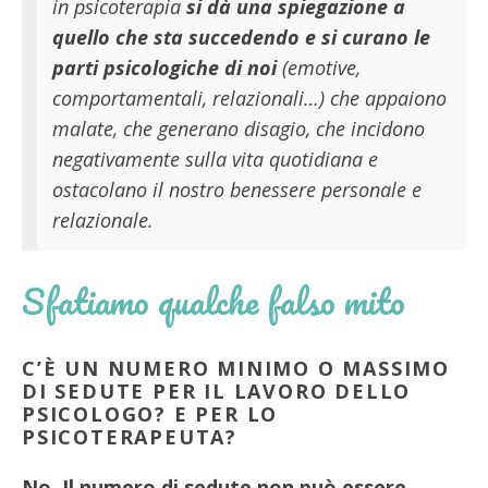
in psicoterapia
si dà una spiegazione a
quello che sta succedendo
e si curano le
parti psicologiche di noi
(emotive,
comportamentali, relazionali…) che appaiono
malate, che generano disagio, che incidono
negativamente sulla vita quotidiana e
ostacolano il nostro benessere personale e
relazionale.
Sfatiamo qualche falso mito
C’È UN NUMERO MINIMO O MASSIMO
DI SEDUTE PER IL LAVORO DELLO
PSICOLOGO? E PER LO
PSICOTERAPEUTA?
No. Il numero di sedute non può essere