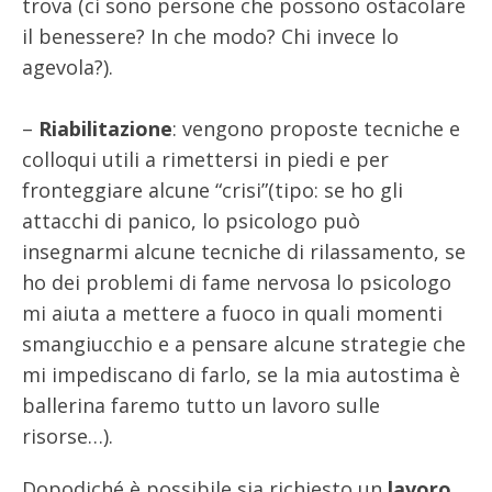
trova (ci sono persone che possono ostacolare
il benessere? In che modo? Chi invece lo
agevola?).
–
Riabilitazione
: vengono proposte tecniche e
colloqui utili a rimettersi in piedi e per
fronteggiare alcune “crisi”(tipo: se ho gli
attacchi di panico, lo psicologo può
insegnarmi alcune tecniche di rilassamento, se
ho dei problemi di fame nervosa lo psicologo
mi aiuta a mettere a fuoco in quali momenti
smangiucchio e a pensare alcune strategie che
mi impediscano di farlo, se la mia autostima è
ballerina faremo tutto un lavoro sulle
risorse…).
Dopodiché è possibile sia richiesto un
lavoro