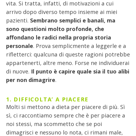
vita. Si tratta, infatti, di motivazioni a cui
arrivo dopo diverso tempo insieme ai miei
pazienti.
Sembrano semplici e banali, ma
sono questioni molto profonde, che
affondano le radici nella propria storia
personale
. Prova semplicmente a leggerle e a
rifletterci: qualcuna di queste ragioni potrebbe
appartenerti, altre meno. Forse ne individuerai
di nuove.
Il punto è capire quale sia il tuo alibi
per non dimagrire
.
1. DIFFICOLTA’ A PIACERE
Molti si mettono a dieta per piacere di più. Sì
sì, ci raccontiamo sempre che è per piacere a
noi stessi, ma scommetto che se poi
dimagrisci e nessuno lo nota, ci rimani male,