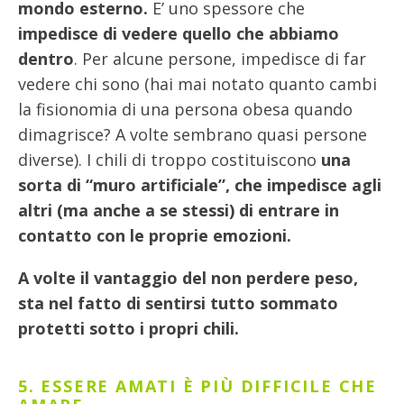
mondo esterno.
E’ uno spessore che
impedisce di vedere quello che abbiamo
dentro
. Per alcune persone, impedisce di far
vedere chi sono (hai mai notato quanto cambi
la fisionomia di una persona obesa quando
dimagrisce? A volte sembrano quasi persone
diverse). I chili di troppo costituiscono
una
sorta di “muro artificiale”, che impedisce agli
altri (ma anche a se stessi) di entrare in
contatto con le proprie emozioni.
A volte il vantaggio del non perdere peso,
sta nel fatto di sentirsi tutto sommato
protetti sotto i propri chili.
5. ESSERE AMATI È PIÙ DIFFIC
ILE CHE