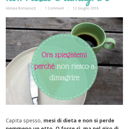
Alessia Romanazzi
1 Comment
12 Giugno 2018
Capita spesso,
mesi di dieta e non si perde
nemmeno un etto. O forse sì, ma nel giro di