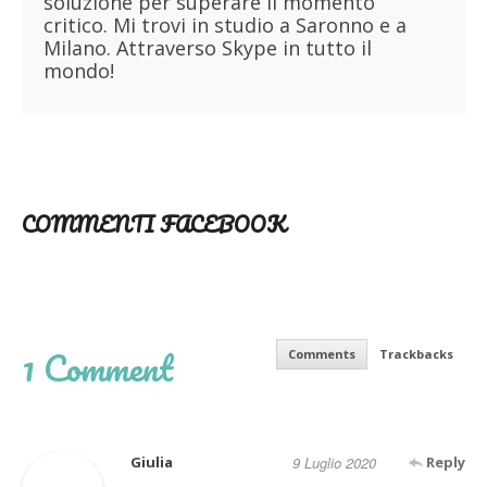
soluzione per superare il momento
critico. Mi trovi in studio a Saronno e a
Milano. Attraverso Skype in tutto il
mondo!
COMMENTI FACEBOOK
1 Comment
Comments
Trackbacks
Giulia
9 Luglio 2020
Reply