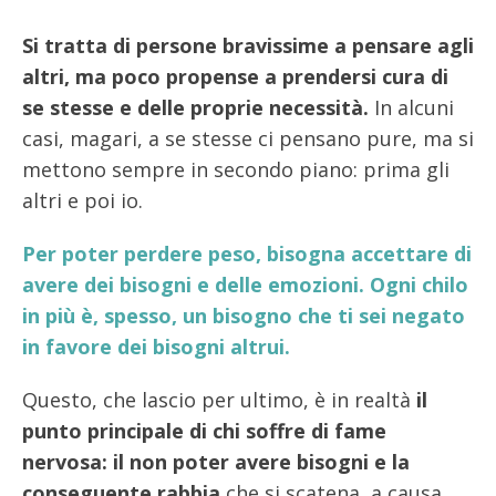
Si tratta di persone bravissime a pensare agli
altri, ma poco propense a prendersi cura di
se stesse e delle proprie necessità.
In alcuni
casi, magari, a se stesse ci pensano pure, ma si
mettono sempre in secondo piano: prima gli
altri e poi io.
Per poter perdere peso, bisogna accettare di
avere dei bisogni e delle emozioni. Ogni chilo
in più è, spesso, un bisogno che ti sei negato
in favore dei bisogni altrui.
Questo, che lascio per ultimo, è in realtà
il
punto principale di chi soffre di fame
nervosa: il non poter avere bisogni e la
conseguente rabbia
che si scatena, a causa