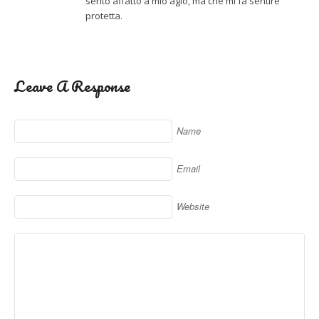
sento affatto a mio agio, ma che mi fa sentire
protetta.
Leave A Response
Name
Email
Website