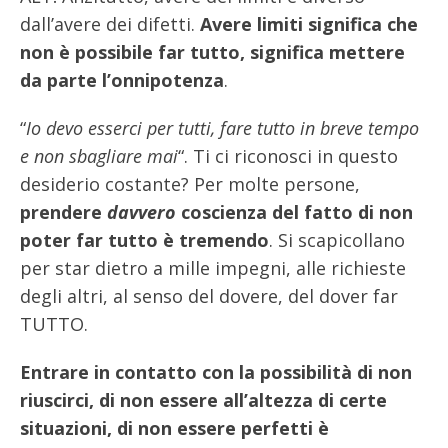
dall’avere dei difetti.
Avere limiti significa che
non è possibile far tutto, significa mettere
da parte l’onnipotenza
.
“
Io devo esserci per tutti, fare tutto in breve tempo
e non sbagliare mai
“. Ti ci riconosci in questo
desiderio costante? Per molte persone,
prendere
davvero
coscienza del fatto di non
poter far tutto è tremendo
. Si scapicollano
per star dietro a mille impegni, alle richieste
degli altri, al senso del dovere, del dover far
TUTTO.
Entrare in contatto con la possibilità di non
riuscirci, di non essere all’altezza di certe
situazioni, di non essere perfetti è