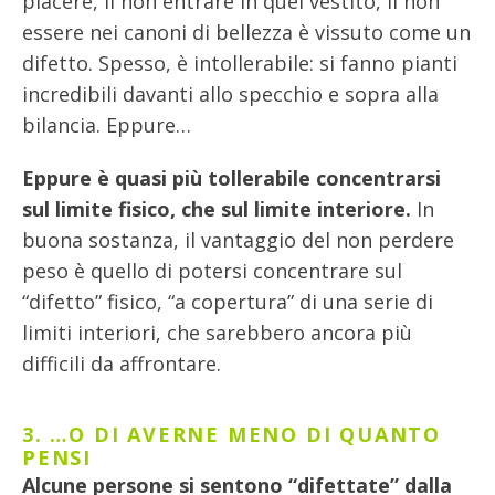
piacere, il non entrare in quel vestito, il non
essere nei canoni di bellezza è vissuto come un
difetto. Spesso, è intollerabile: si fanno pianti
incredibili davanti allo specchio e sopra alla
bilancia. Eppure…
Eppure è quasi più tollerabile concentrarsi
sul limite fisico, che sul limite interiore.
In
buona sostanza, il vantaggio del non perdere
peso è quello di potersi concentrare sul
“difetto” fisico, “a copertura” di una serie di
limiti interiori, che sarebbero ancora più
difficili da affrontare.
3. …O DI AVERNE MENO DI QUANTO
PENSI
Alcune persone si sentono “difettate” dalla