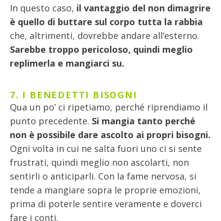
In questo caso,
il vantaggio del non dimagrire
è quello di buttare sul corpo tutta la rabbia
che, altrimenti, dovrebbe andare all’esterno.
Sarebbe troppo pericoloso, quindi meglio
replimerla e mangiarci su.
7. I BENEDETTI BISOGNI
Qua un po’ ci ripetiamo, perché riprendiamo il
punto precedente.
Si mangia tanto perché
non è possibile dare ascolto ai propri bisogni.
Ogni volta in cui ne salta fuori uno ci si sente
frustrati, quindi meglio non ascolarti, non
sentirli o anticiparli. Con la fame nervosa, si
tende a mangiare sopra le proprie emozioni,
prima di poterle sentire veramente e doverci
fare i conti.