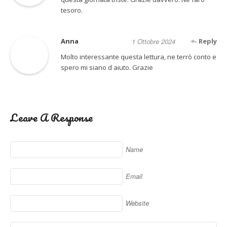
tesoro.
Anna
1 Ottobre 2024
Reply
Molto interessante questa lettura, ne terrò conto e
spero mi siano d aiuto. Grazie
Leave A Response
Name
Email
Website