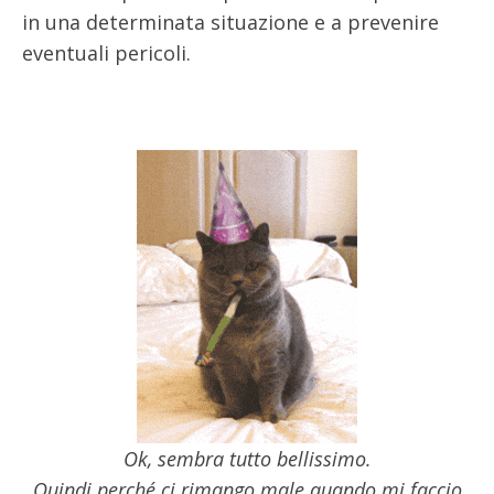
in una determinata situazione e a prevenire
eventuali pericoli.
Ok, sembra tutto bellissimo.
Quindi perché ci rimango male quando mi faccio