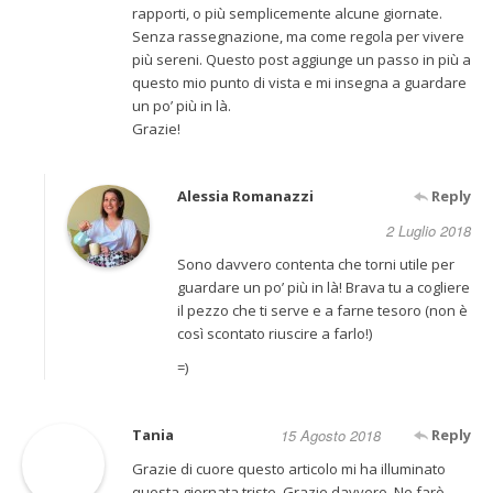
rapporti, o più semplicemente alcune giornate.
Senza rassegnazione, ma come regola per vivere
più sereni. Questo post aggiunge un passo in più a
questo mio punto di vista e mi insegna a guardare
un po’ più in là.
Grazie!
Alessia Romanazzi
Reply
2 Luglio 2018
Sono davvero contenta che torni utile per
guardare un po’ più in là! Brava tu a cogliere
il pezzo che ti serve e a farne tesoro (non è
così scontato riuscire a farlo!)
=)
Tania
15 Agosto 2018
Reply
Grazie di cuore questo articolo mi ha illuminato
questa giornata triste. Grazie davvero. Ne farò