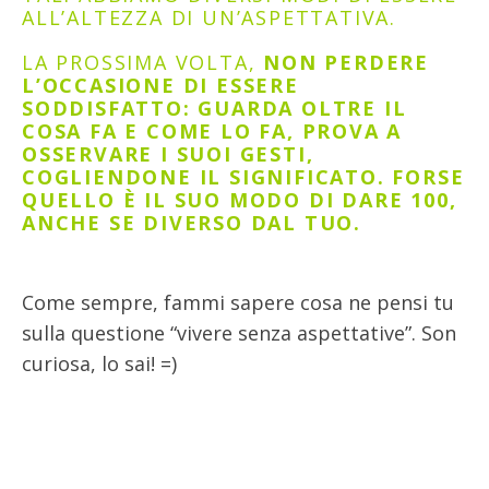
ALL’ALTEZZA DI UN’ASPETTATIVA.
LA PROSSIMA VOLTA,
NON PERDERE
L’OCCASIONE DI ESSERE
SODDISFATTO: GUARDA OLTRE IL
COSA FA E COME LO FA, PROVA A
OSSERVARE I SUOI GESTI,
COGLIENDONE IL SIGNIFICATO. FORSE
QUELLO È IL SUO MODO DI DARE 100,
ANCHE SE DIVERSO DAL TUO.
Come sempre, fammi sapere cosa ne pensi tu
sulla questione “vivere senza aspettative”. Son
curiosa, lo sai! =)