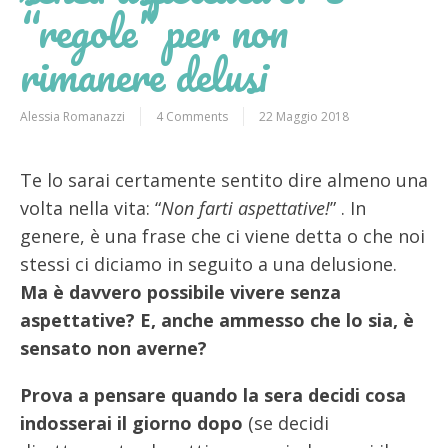
“regole” per non
rimanere delusi
Alessia Romanazzi
4 Comments
22 Maggio 2018
Te lo sarai certamente sentito dire almeno una
volta nella vita: “
Non farti aspettative!
” . In
genere, è una frase che ci viene detta o che noi
stessi ci diciamo in seguito a una delusione.
Ma è davvero possibile vivere senza
aspettative? E, anche ammesso che lo sia, è
sensato non averne?
Prova a pensare quando la sera decidi cosa
indosserai il giorno dopo
(se decidi