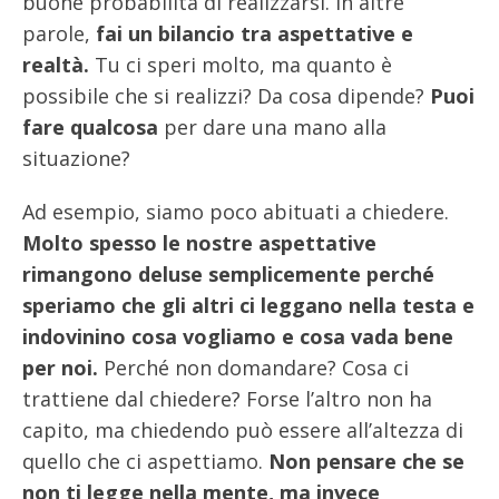
buone probabilità di realizzarsi. In altre
parole,
fai un bilancio tra aspettative e
realtà.
Tu ci speri molto, ma quanto è
possibile che si realizzi? Da cosa dipende?
Puoi
fare qualcosa
per dare una mano alla
situazione?
Ad esempio, siamo poco abituati a chiedere.
Molto spesso le nostre aspettative
rimangono deluse semplicemente perché
speriamo che gli altri ci leggano nella testa e
indovinino cosa vogliamo e cosa vada bene
per noi.
Perché non domandare? Cosa ci
trattiene dal chiedere? Forse l’altro non ha
capito, ma chiedendo può essere all’altezza di
quello che ci aspettiamo.
Non pensare che se
non ti legge nella mente, ma invece