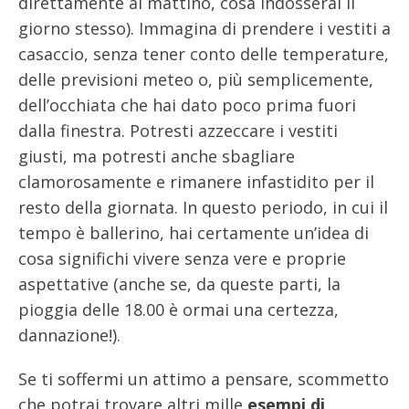
direttamente al mattino, cosa indosserai il
giorno stesso). Immagina di prendere i vestiti a
casaccio, senza tener conto delle temperature,
delle previsioni meteo o, più semplicemente,
dell’occhiata che hai dato poco prima fuori
dalla finestra. Potresti azzeccare i vestiti
giusti, ma potresti anche sbagliare
clamorosamente e rimanere infastidito per il
resto della giornata. In questo periodo, in cui il
tempo è ballerino, hai certamente un’idea di
cosa significhi vivere senza vere e proprie
aspettative (anche se, da queste parti, la
pioggia delle 18.00 è ormai una certezza,
dannazione!).
Se ti soffermi un attimo a pensare, scommetto
che potrai trovare altri mille
esempi di