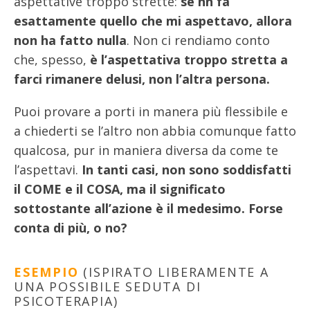
aspettative troppo strette:
se nn fa
esattamente quello che mi aspettavo, allora
non ha fatto nulla
. Non ci rendiamo conto
che, spesso,
è l’aspettativa troppo stretta a
farci rimanere delusi, non l’altra persona.
Puoi provare a porti in manera più flessibile e
a chiederti se l’altro non abbia comunque fatto
qualcosa, pur in maniera diversa da come te
l’aspettavi.
In tanti casi, non sono soddisfatti
il COME e il COSA, ma il significato
sottostante all’azione è il medesimo. Forse
conta di più, o no?
ESEMPIO
(ISPIRATO LIBERAMENTE A
UNA POSSIBILE SEDUTA DI
PSICOTERAPIA)