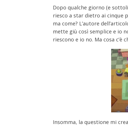
Dopo qualche giorno (e sottoli
riesco a star dietro ai cinque 
ma come? L’autore dell’articolo
mette giù così semplice e io non 
riescono e io no. Ma cosa c’è 
Insomma, la questione mi crea d