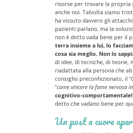
risorse per trovare la propria
anche noi. Talvolta siamo trist
ha vissuto davvero gli attacchi
pazienti parlano, ma la soluzi
non è detto vada bene per il p
terra insieme a lui, lo facci
cosa sia meglio. Non lo sappi
di idee, di tecniche, di teori
riadattata alla persona che ab
consiglio preconfezionato, il “
“
come vincere la fame nervosa i
cognitivo-comportamentale!
detto che vadano bene per que
Un post a cuore aper