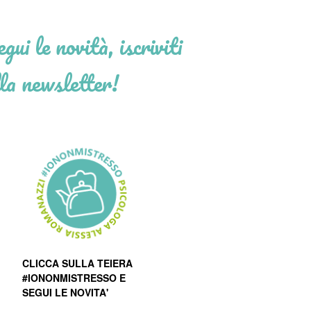
gui le novità, iscriviti
la newsletter!
CLICCA SULLA TEIERA
#IONONMISTRESSO E
SEGUI LE NOVITA'