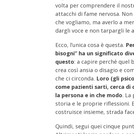
volta per comprendere il nostr
attacchi di fame nervosa. Non 
che vogliamo, ma averlo a ment
dargli voce e non tarpargli le a
Ecco, l’unica cosa è questa.
Per
bisogni” ha un significato div
questo
: a capire perché quel 
crea così ansia o disagio e co
che ci circonda.
Loro (gli psic
come pazienti sarti, cerca di
la persona e in che modo
. La
storia e le proprie riflessioni.
costruisce insieme, strada fac
Quindi, segui quei cinque punt