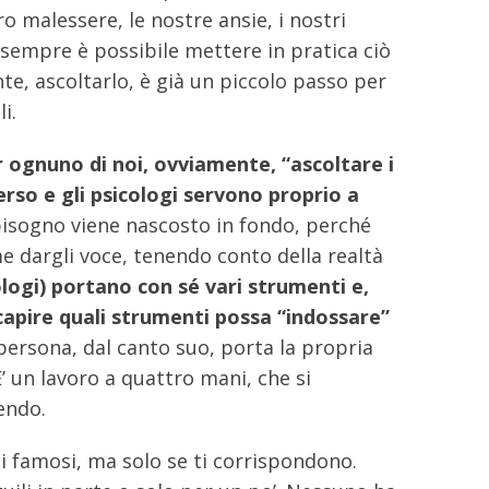
o malessere, le nostre ansie, i nostri
sempre è possibile mettere in pratica ciò
e, ascoltarlo, è già un piccolo passo per
li.
 ognuno di noi, ovviamente, “ascoltare i
erso e gli psicologi servono proprio a
bisogno viene nascosto in fondo, perché
me dargli voce, tenendo conto della realtà
ologi) portano con sé vari strumenti e,
 capire quali strumenti possa “indossare”
 persona, dal canto suo, porta la propria
 E’ un lavoro a quattro mani, che si
endo.
i famosi, ma solo se ti corrispondono.