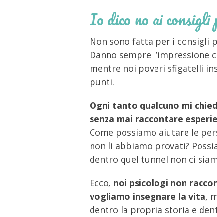
Io dico no ai consigli
Non sono fatta per i consigli p
Danno sempre l’impressione che 
mentre noi poveri sfigatelli i
punti.
Ogni tanto qualcuno mi chied
senza mai raccontare esperien
Come possiamo aiutare le pers
non li abbiamo provati? Possi
dentro quel tunnel non ci sia
Ecco,
noi psicologi non racco
vogliamo insegnare la vita
, 
dentro la propria storia e dent