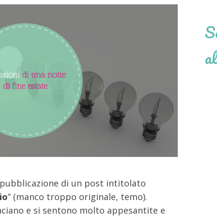
Se
al
 pubblicazione di un post intitolato
io
” (manco troppo originale, temo).
nciano e si sentono molto appesantite e