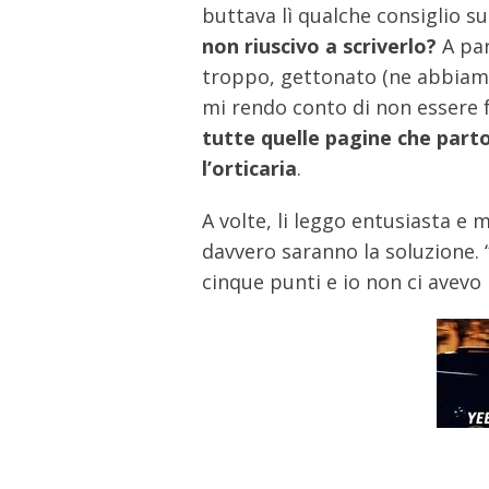
buttava lì qualche consiglio s
non riuscivo a scriverlo?
A par
troppo, gettonato (ne abbiamo 
mi rendo conto di non essere f
tutte quelle pagine che parto
l’orticaria
.
A volte, li leggo entusiasta e m
davvero saranno la soluzione. “
cinque punti e io non ci avevo