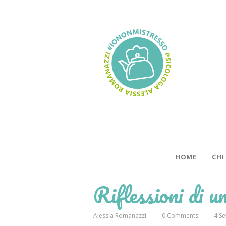
HOME
CHI
Riflessioni di un
Alessia Romanazzi
0 Comments
4 S