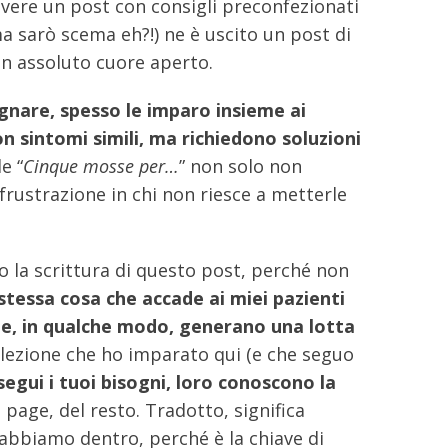
ivere un post con consigli preconfezionati
 sarò scema eh?!) ne è uscito un post di
con assoluto cuore aperto.
gnare, spesso le imparo insieme ai
on sintomi simili, ma richiedono soluzioni
e “
Cinque mosse per…
” non solo non
rustrazione in chi non riesce a metterle
 la scrittura di questo post, perché non
 stessa cosa che accade ai miei pazienti
che, in qualche modo, generano una lotta
la lezione che ho imparato qui (e che seguo
segui i tuoi bisogni, loro conoscono la
 page, del resto. Tradotto, significa
abbiamo dentro, perché è la chiave di