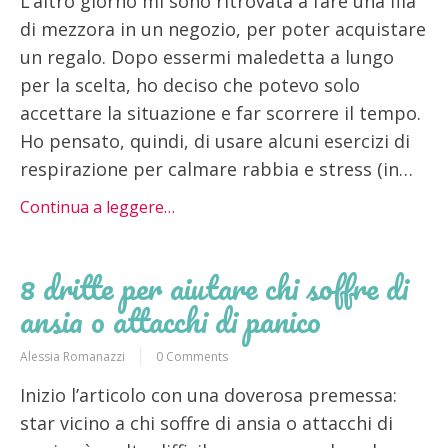
L’altro giorno mi sono ritrovata a fare una fila
di mezzora in un negozio, per poter acquistare
un regalo. Dopo essermi maledetta a lungo
per la scelta, ho deciso che potevo solo
accettare la situazione e far scorrere il tempo.
Ho pensato, quindi, di usare alcuni esercizi di
respirazione per calmare rabbia e stress (in…
Continua a leggere…
8 dritte per aiutare chi soffre di
ansia o attacchi di panico
Alessia Romanazzi
0 Comments
Inizio l’articolo con una doverosa premessa:
star vicino a chi soffre di ansia o attacchi di