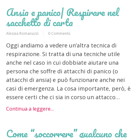
Ansia e panico| Respirare nel
sacchetto di carta
Alessia Romanazzi
0 Comments
Oggi andiamo a vedere un’altra tecnica di
respirazione. Si tratta di una tecniche utile
anche nel caso in cui dobbiate aiutare una
persona che soffre di attacchi di panico (o
attacchi di ansia) e può funzionare anche nei
casi di emergenza. La cosa importante, però, è
essere certi che ci sia in corso un attacco…
Continua a leggere…
Come “soccorrere” qualcuno che