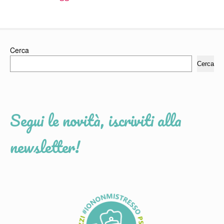
Cerca
Cerca
Segui le novità, iscriviti alla
newsletter!