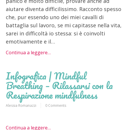
panico è molto difficile, provare anche ad
aiutare diventa difficilissimo. Racconto spesso
che, pur essendo uno dei miei cavalli di
battaglia sul lavoro, se mi capitasse nella vita,
sarei in difficoltà io stessa: si è coinvolti
emotivamente e il…
Continua a leggere…
Infografica | Mindful
Breathing – Rilassarsi con la
Respirazione mindfulness
Alessia Romanazzi
0 Comments
Continua a leggere…