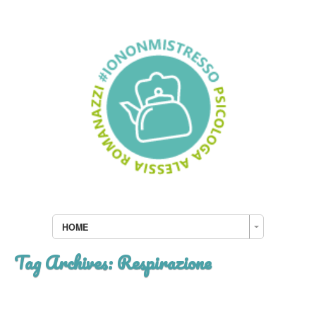
HOME
Tag Archives:
Respirazione