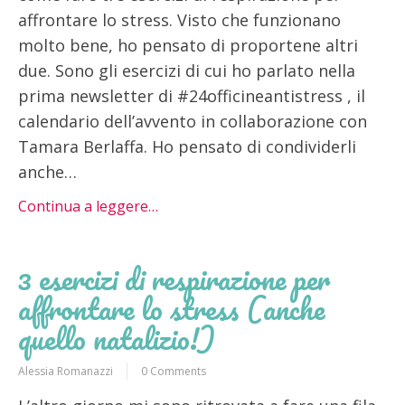
affrontare lo stress. Visto che funzionano
molto bene, ho pensato di proportene altri
due. Sono gli esercizi di cui ho parlato nella
prima newsletter di #24officineantistress , il
calendario dell’avvento in collaborazione con
Tamara Berlaffa. Ho pensato di condividerli
anche…
Continua a leggere…
3 esercizi di respirazione per
affrontare lo stress (anche
quello natalizio!)
Alessia Romanazzi
0 Comments