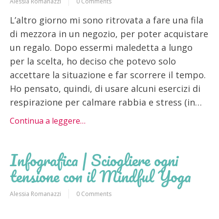
Alessia Romanazzi
0 Comments
L’altro giorno mi sono ritrovata a fare una fila
di mezzora in un negozio, per poter acquistare
un regalo. Dopo essermi maledetta a lungo
per la scelta, ho deciso che potevo solo
accettare la situazione e far scorrere il tempo.
Ho pensato, quindi, di usare alcuni esercizi di
respirazione per calmare rabbia e stress (in…
Continua a leggere…
Infografica | Sciogliere ogni
tensione con il Mindful Yoga
Alessia Romanazzi
0 Comments