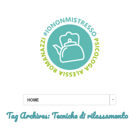
HOME
Tag Archives:
Tecniche di rilassamento