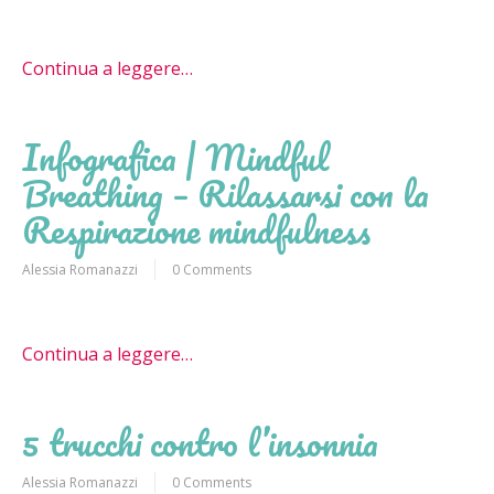
Continua a leggere…
Infografica | Mindful
Breathing – Rilassarsi con la
Respirazione mindfulness
Alessia Romanazzi
0 Comments
Continua a leggere…
5 trucchi contro l’insonnia
Alessia Romanazzi
0 Comments