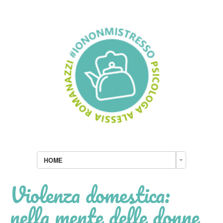
HOME
Violenza domestica:
nella mente delle donne