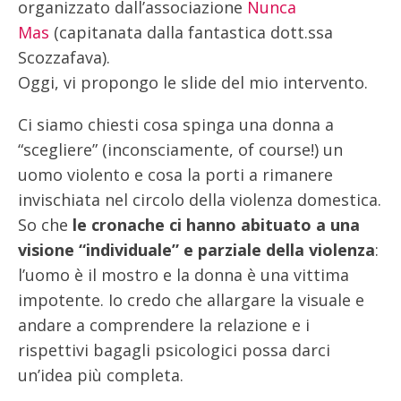
organizzato dall’associazione
Nunca
Mas
(capitanata dalla fantastica dott.ssa
Scozzafava).
Oggi, vi propongo le slide del mio intervento.
Ci siamo chiesti cosa spinga una donna a
“scegliere” (inconsciamente, of course!) un
uomo violento e cosa la porti a rimanere
invischiata nel circolo della violenza domestica.
So che
le cronache ci hanno abituato a una
visione “individuale” e parziale della violenza
:
l’uomo è il mostro e la donna è una vittima
impotente. Io credo che allargare la visuale e
andare a comprendere la relazione e i
rispettivi bagagli psicologici possa darci
un’idea più completa.