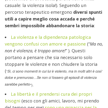
casuale: la violenza isola!). Seguendo un
percorso terapeutico emergono
diversi spunti
utili a capire meglio cosa accada e perché
sembri impossibile abbandonare la storia
:
La violenza e la dipendenza patologica
vengono confusi con amore e passione
(“
Ma no,
non è violenza, è troppo amore!
” ). Questi
portano a pensare che sia necessario solo
stoppare le violenze e non chiudere la storia
(
“
Sì, ci sono momenti in cui lui è violento, ma in molti altri è così’
dolce e premuroso…Se non ci fossero gli episodi di violenza
sarebbe perfetto
.
“)
La libertà e il prendersi cura dei propri
bisogni
(esco con gli amici, lavoro, mi prendo
del tempo per me)
sono una minaccia per la