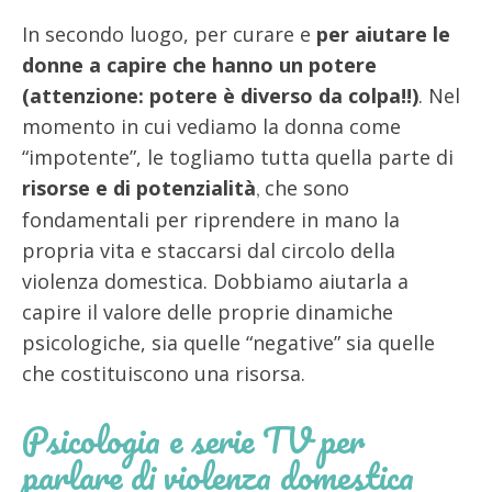
In secondo luogo, per curare e
per aiutare le
donne a capire che hanno un potere
(attenzione: potere è diverso da colpa!!)
. Nel
momento in cui vediamo la donna come
“impotente”, le togliamo tutta quella parte di
risorse e di potenzialità
che sono
,
fondamentali per riprendere in mano la
propria vita e staccarsi dal circolo della
violenza domestica. Dobbiamo aiutarla a
capire il valore delle proprie dinamiche
psicologiche, sia quelle “negative” sia quelle
che costituiscono una risorsa.
Psicologia e serie TV per
parlare di violenza domestica