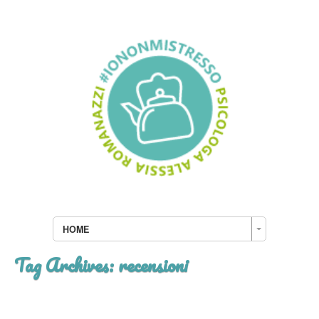
HOME
Tag Archives:
recensioni