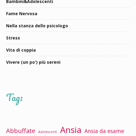
Bambini&Adolescenti
Fame Nervosa
Nella stanza dello psicologo
Stress
Vita di coppia
Vivere (un po') più sereni
Tag:
Ansia
Abbuffate
Ansia da esame
Adolescenti