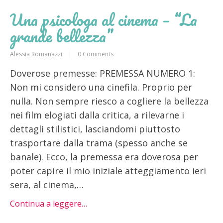
Una psicologa al cinema – “La
grande bellezza”
Alessia Romanazzi
0 Comments
Doverose premesse: PREMESSA NUMERO 1:
Non mi considero una cinefila. Proprio per
nulla. Non sempre riesco a cogliere la bellezza
nei film elogiati dalla critica, a rilevarne i
dettagli stilistici, lasciandomi piuttosto
trasportare dalla trama (spesso anche se
banale). Ecco, la premessa era doverosa per
poter capire il mio iniziale atteggiamento ieri
sera, al cinema,…
Continua a leggere…