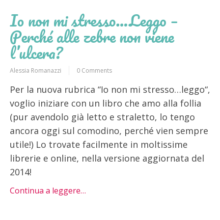
Io non mi stresso…Leggo –
Perché alle zebre non viene
l’ulcera?
Alessia Romanazzi
0 Comments
Per la nuova rubrica “Io non mi stresso…leggo“,
voglio iniziare con un libro che amo alla follia
(pur avendolo già letto e straletto, lo tengo
ancora oggi sul comodino, perché vien sempre
utile!) Lo trovate facilmente in moltissime
librerie e online, nella versione aggiornata del
2014!
Continua a leggere…