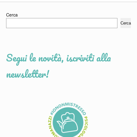
Cerca
Cerca
Segui le novità, iscriviti alla
newsletter!