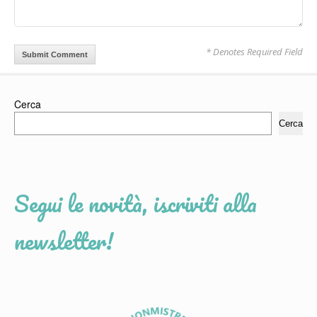
* Denotes Required Field
Cerca
Cerca
Segui le novità, iscriviti alla
newsletter!