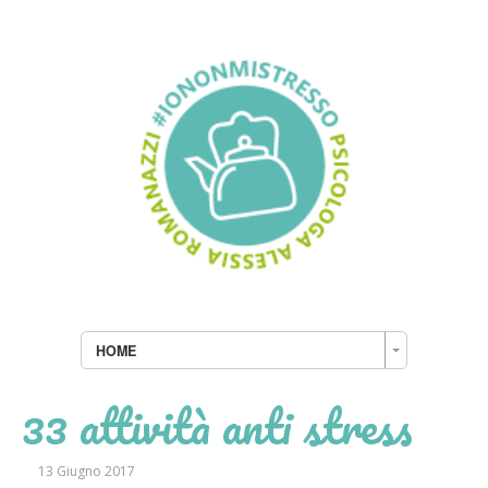
HOME
33 attività anti stress
13 Giugno 2017