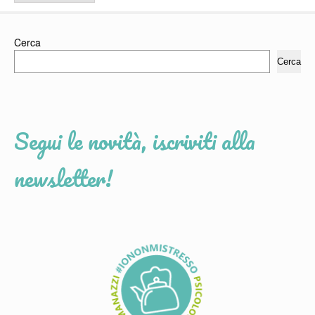
Cerca
Cerca
Segui le novità, iscriviti alla
newsletter!