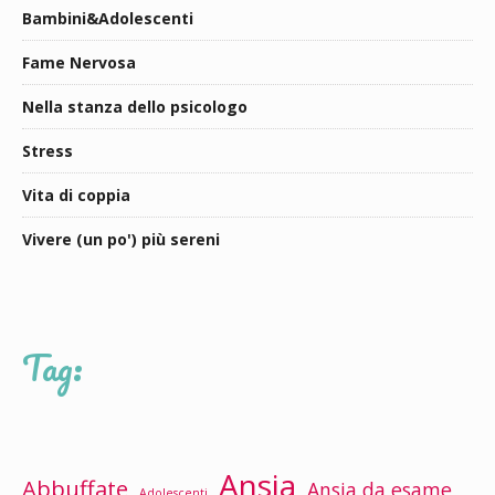
Bambini&Adolescenti
Fame Nervosa
Nella stanza dello psicologo
Stress
Vita di coppia
Vivere (un po') più sereni
Tag:
Ansia
Abbuffate
Ansia da esame
Adolescenti