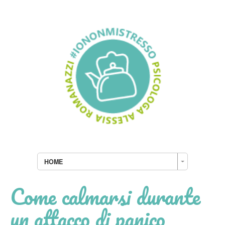
HOME
Come calmarsi durante
un attacco di panico