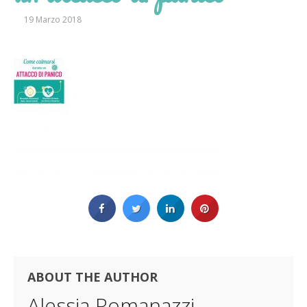
19 Marzo 2018
ABOUT THE AUTHOR
Alessia Romanazzi