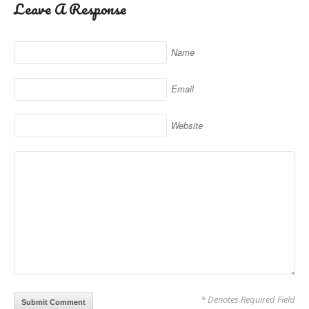
Leave A Response
Name
Email
Website
* Denotes Required Field