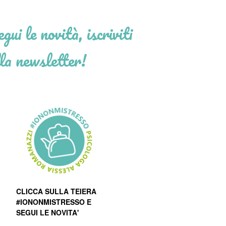
gui le novità, iscriviti
la newsletter!
CLICCA SULLA TEIERA
#IONONMISTRESSO E
SEGUI LE NOVITA'