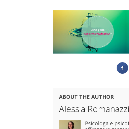
ABOUT THE AUTHOR
Alessia Romanazz
Psicologa e psico