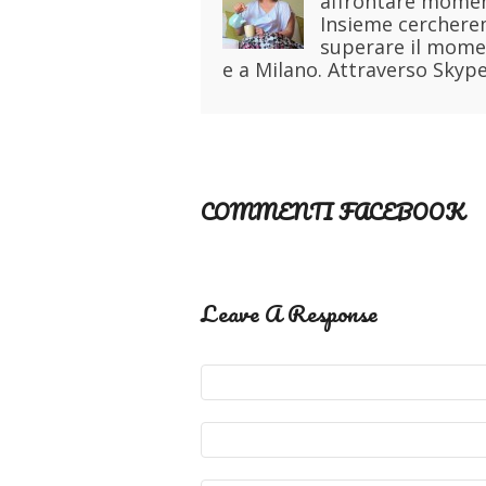
affrontare moment
Insieme cercherem
superare il momen
e a Milano. Attraverso Skype
COMMENTI FACEBOOK
Leave A Response