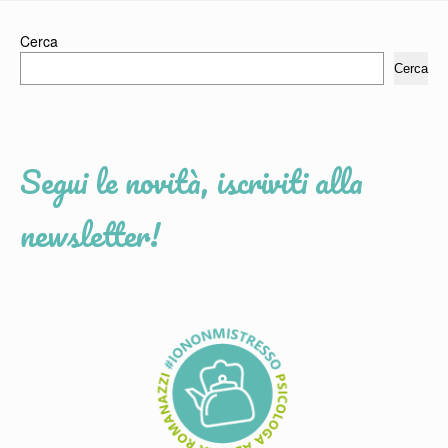
Cerca
Cerca
Segui le novità, iscriviti alla
newsletter!