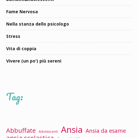
Fame Nervosa
Nella stanza dello psicologo
Stress
Vita di coppia
Vivere (un po') più sereni
Tag:
Ansia
Abbuffate
Ansia da esame
Adolescenti
ansia scolastica