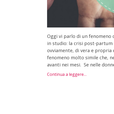
Oggi vi parlo di un fenomeno 
in studio: la crisi post-partu
ovviamente, di vera e propria
fenomeno molto simile che, ne
avanti nei mesi. Se nelle donn
Continua a leggere…