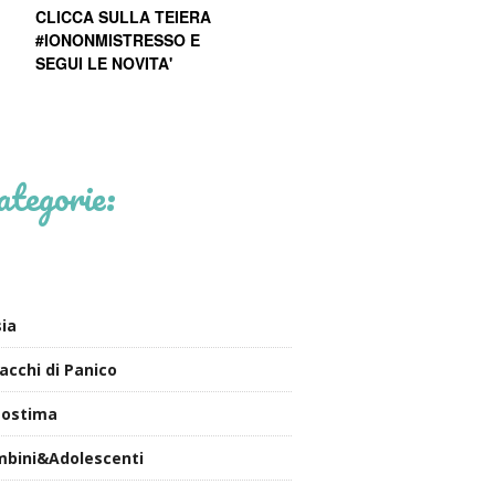
CLICCA SULLA TEIERA
#IONONMISTRESSO E
SEGUI LE NOVITA'
ategorie:
ia
acchi di Panico
tostima
bini&Adolescenti