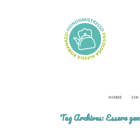
HOME
CHI
Tag Archives:
Essere gen