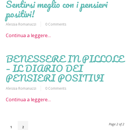
Sentirsi meglio con i pensieri
positivi!
Alessia Romanazzi
0 Comments
Continua a leggere…
BENESSERE IN PILLOLE
– IL DIARIO DEI
PENSIERI POSITIVI
Alessia Romanazzi
0 Comments
Continua a leggere…
Page 2 of 2
1
2