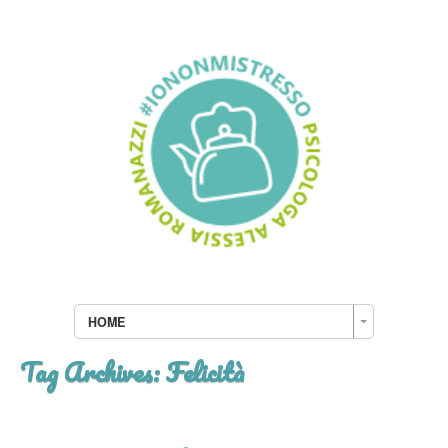
HOME
Tag Archives:
Felicità