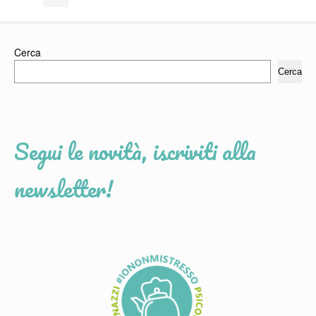
Cerca
Cerca
Segui le novità, iscriviti alla
newsletter!