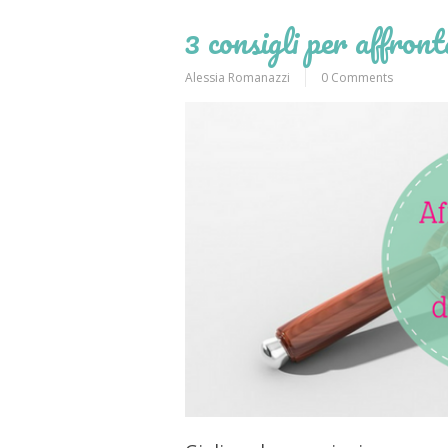
3 consigli per affront
Alessia Romanazzi
0 Comments