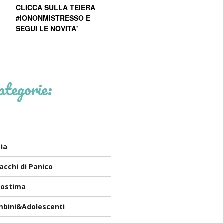
CLICCA SULLA TEIERA
#IONONMISTRESSO E
SEGUI LE NOVITA'
ategorie:
ia
acchi di Panico
tostima
bini&Adolescenti