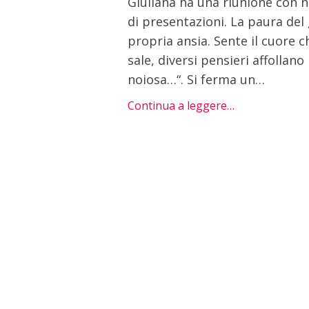
Giuliana ha una riunione con nuo
di presentazioni. La paura del 
propria ansia. Sente il cuore c
sale, diversi pensieri affollano
noiosa…“. Si ferma un…
Continua a leggere…