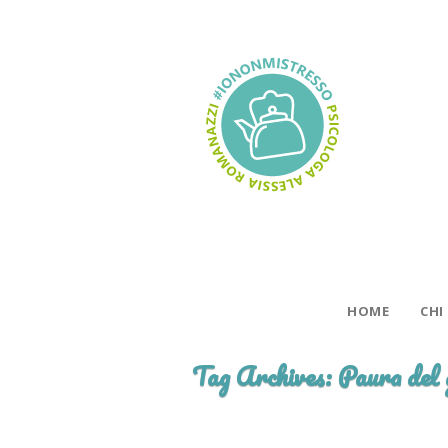
HOME
CHI
Tag Archives:
Paura del 