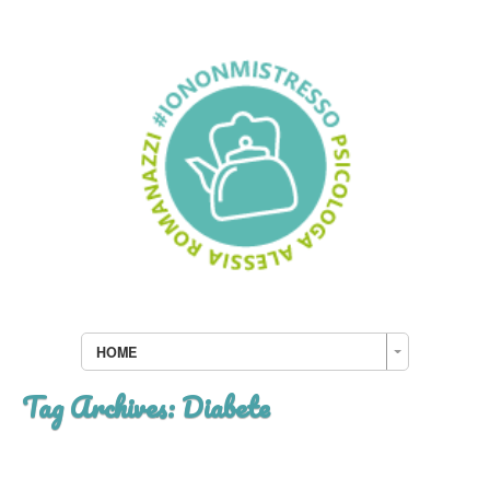
HOME
Tag Archives:
Diabete