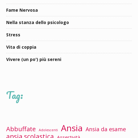
Fame Nervosa
Nella stanza dello psicologo
Stress
Vita di coppia
Vivere (un po') più sereni
Tag:
Ansia
Abbuffate
Ansia da esame
Adolescenti
ansia scolastica
Assertività