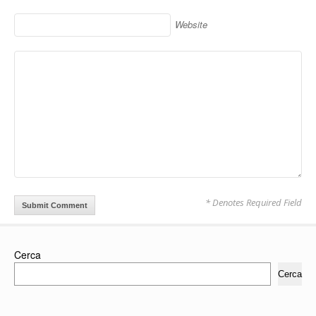
Website
* Denotes Required Field
Cerca
Cerca