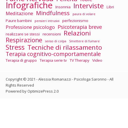
Infografiche
Interviste
Insonnia
Libri
Mindfulness
Meditazione
paura di volare
Paure bambini
perfezionismo
pensieri intrusivi
Psicoterapia breve
Professione psicologo
Relazioni
realizzare se stessi
recensioni
Respirazione
senso di colpa
Smettere di fumare
Stress
Tecniche di rilassamento
Terapia cognitivo-comportamentale
Terapia di gruppo
Terapia serie tv
TV Therapy
Video
Copyright © 2021 - Alessia Romanazzi - Psicologa Saronno - All
Rights Reserved
Powered by OptimizePress 2.0