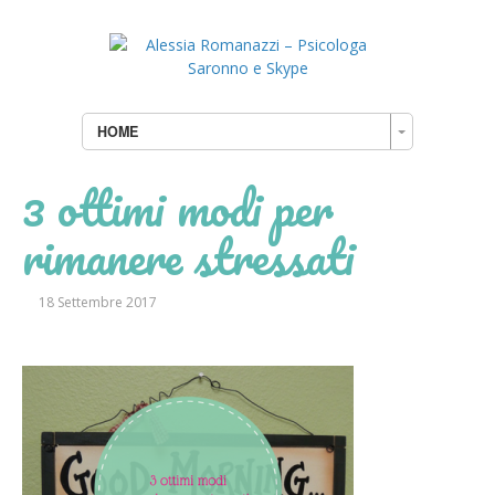
HOME
3 ottimi modi per
rimanere stressati
18 Settembre 2017