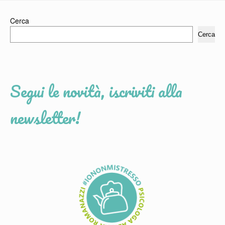
Cerca
Cerca
Segui le novità, iscriviti alla
newsletter!