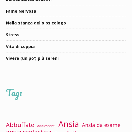
Fame Nervosa
Nella stanza dello psicologo
Stress
Vita di coppia
Vivere (un po') più sereni
Tag:
Ansia
Abbuffate
Ansia da esame
Adolescenti
ansia scolastica