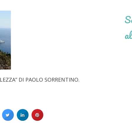
Se
al
LLEZZA” DI PAOLO SORRENTINO.