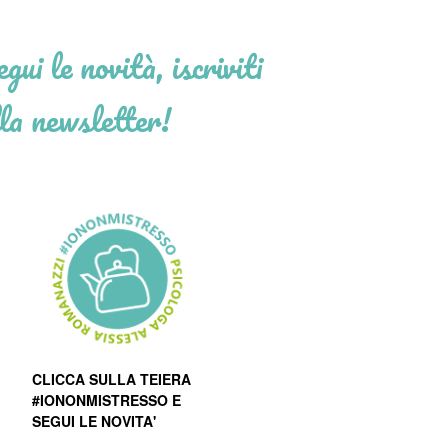
gui le novità, iscriviti
la newsletter!
CLICCA SULLA TEIERA
#IONONMISTRESSO E
SEGUI LE NOVITA'