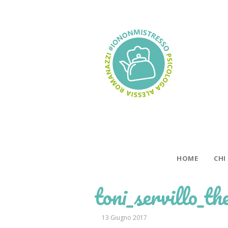
HOME
CHI
toni_servillo_t
13 Giugno 2017