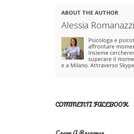
ABOUT THE AUTHOR
Alessia Romanazz
Psicologa e psico
affrontare moment
Insieme cercherem
superare il momen
e a Milano. Attraverso Skype
COMMENTI FACEBOOK
Leave A Response