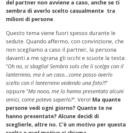
del partner non avviene a caso, anche se ti
sembra di averlo
scelto
casualmente tra
milioni di persone
.
Questo tema viene fuori spesso durante le
sedute. Quando affermo, con convinzione, che
non scegliamo a caso il partner, la persona
davanti a me sgrana gli occhi e scuote la testa:
“
Oh no, si sbaglia! Sembra solo che li scelga con il
lanternino, ma è un caso…come posso averlo
scelto con il lanternino vedendo una foto?!
”
oppure “
Ma nooo, me lo hanno presentato alcuni
amici, come potevo saperlo?
“. Vero!
Ma quante
persone vedi ogni giorno? Quante te ne
hanno presentate? Alcune decidi di
sceglierle, altre no. C’è un motivo per questa
scelta e quel motivo si chiama