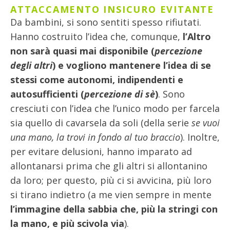
ATTACCAMENTO INSICURO EVITANTE
Da bambini, si sono sentiti spesso rifiutati.
Hanno costruito l’idea che, comunque,
l’Altro
non sarà quasi mai disponibile (
percezione
degli altri
) e vogliono mantenere l’idea di se
stessi come autonomi, indipendenti e
autosufficienti (
percezione di sè
)
. Sono
cresciuti con l’idea che l’unico modo per farcela
sia quello di cavarsela da soli (della serie
se vuoi
una mano, la trovi in fondo al tuo braccio
). Inoltre,
per evitare delusioni, hanno imparato ad
allontanarsi prima che gli altri si allontanino
da loro; per questo, più ci si avvicina, più loro
si tirano indietro (a me vien sempre in mente
l’immagine della sabbia che, più la stringi con
la mano, e più scivola via
).