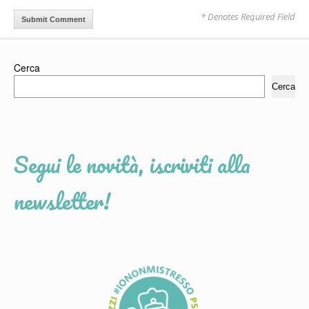
* Denotes Required Field
Cerca
Cerca
Segui le novità, iscriviti alla
newsletter!