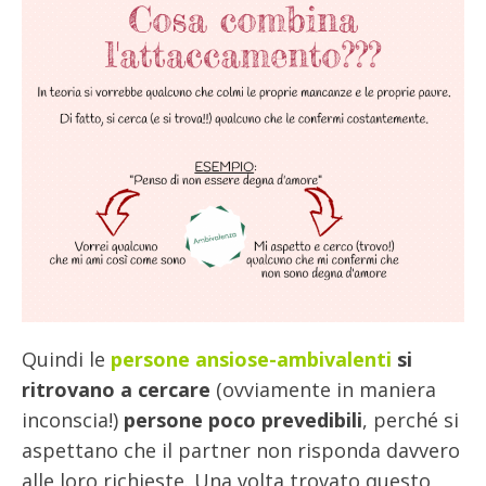
Quindi le
persone ansiose-ambivalenti
si
ritrovano a cercare
(ovviamente in maniera
inconscia!)
persone poco prevedibili
, perché si
aspettano che il partner non risponda davvero
alle loro richieste. Una volta trovato questo