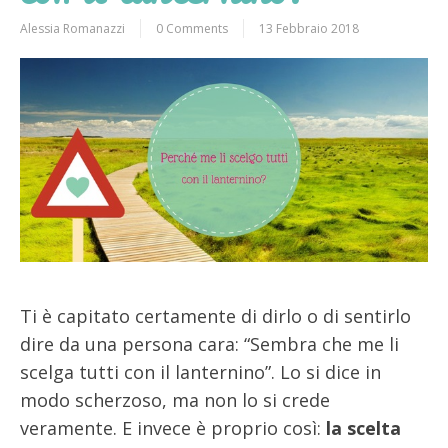
Alessia Romanazzi
0 Comments
13 Febbraio 2018
Ti è capitato certamente di dirlo o di sentirlo
dire da una persona cara: “Sembra che me li
scelga tutti con il lanternino”. Lo si dice in
modo scherzoso, ma non lo si crede
veramente. E invece è proprio così:
la scelta