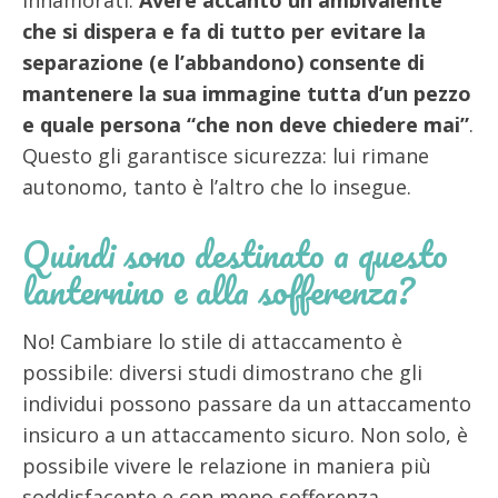
innamorati.
Avere accanto un ambivalente
che si dispera e fa di tutto per evitare la
separazione (e l’abbandono) consente di
mantenere la sua immagine tutta d’un pezzo
e quale persona “che non deve chiedere mai”
.
Questo gli garantisce sicurezza: lui rimane
autonomo, tanto è l’altro che lo insegue.
Quindi sono destinato a questo
lanternino e alla sofferenza?
No! Cambiare lo stile di attaccamento è
possibile: diversi studi dimostrano che gli
individui possono passare da un attaccamento
insicuro a un attaccamento sicuro. Non solo, è
possibile vivere le relazione in maniera più
soddisfacente e con meno sofferenza.