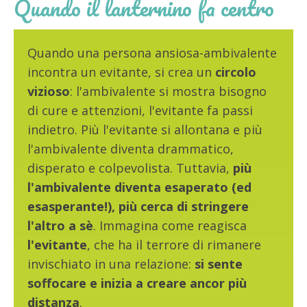
Quando il lanternino fa centro
Quando una persona ansiosa-ambivalente
incontra un evitante, si crea un
circolo
vizioso
: l'ambivalente si mostra bisogno
di cure e attenzioni, l'evitante fa passi
indietro. Più l'evitante si allontana e più
l'ambivalente diventa drammatico,
disperato e colpevolista. Tuttavia,
più
l'ambivalente diventa esaperato (ed
esasperante!), più cerca di stringere
l'altro a sè
. Immagina come reagisca
l'evitante
, che ha il terrore di rimanere
invischiato in una relazione:
si sente
soffocare e inizia a creare ancor più
distanza
.