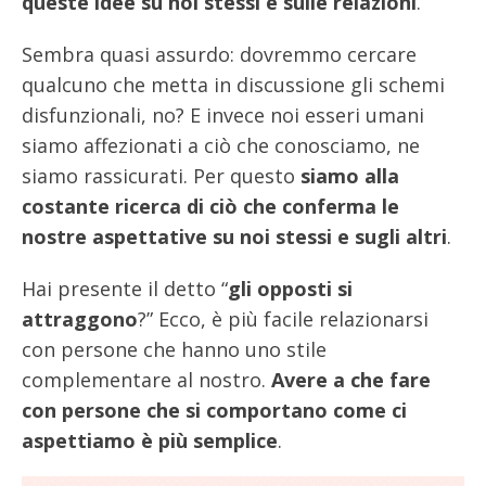
queste idee su noi stessi e sulle relazioni
.
Sembra quasi assurdo: dovremmo cercare
qualcuno che metta in discussione gli schemi
disfunzionali, no? E invece noi esseri umani
siamo affezionati a ciò che conosciamo, ne
siamo rassicurati. Per questo
siamo alla
costante ricerca di ciò che conferma le
nostre aspettative su noi stessi e sugli altri
.
Hai presente il detto “
gli opposti si
attraggono
?” Ecco, è più facile relazionarsi
con persone che hanno uno stile
complementare al nostro.
Avere a che fare
con persone che si comportano come ci
aspettiamo è più semplice
.